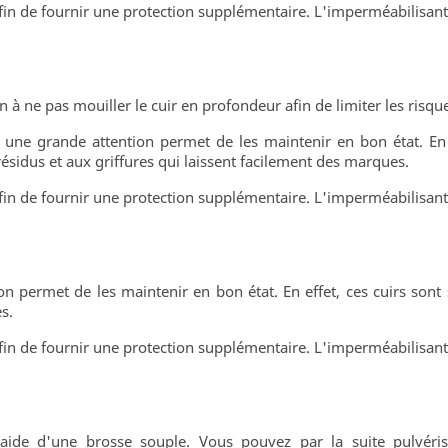
in de fournir une protection supplémentaire. L'imperméabilisant d
ion à ne pas mouiller le cuir en profondeur afin de limiter les ris
e une grande attention permet de les maintenir en bon état. En ef
résidus et aux griffures qui laissent facilement des marques.
in de fournir une protection supplémentaire. L'imperméabilisant d
n permet de les maintenir en bon état. En effet, ces cuirs sont 
s.
in de fournir une protection supplémentaire. L'imperméabilisant d
'aide d'une brosse souple. V
ous pouvez par la suite pulvéri