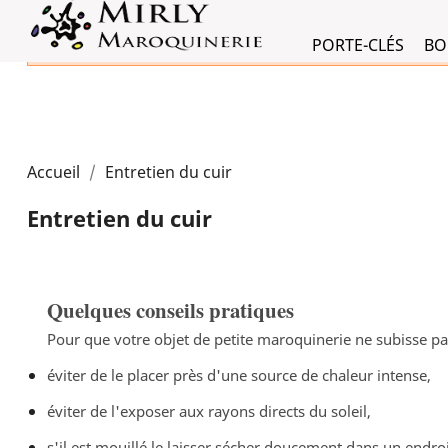
Vous ne pouvez pas créer de nouvelle commande depuis votre pays
Vous ne pouvez pas créer de nouvelle commande depuis votre pays
PORTE-CLÉS
BO
Accueil
Entretien du cuir
Entretien du cuir
Quelques conseils pratiques
Pour que votre objet de petite maroquinerie ne subisse pas 
éviter de le placer près d'une source de chaleur intense,
éviter de l'exposer aux rayons directs du soleil,
s'il est mouillé le laisser sécher doucement dans un endro