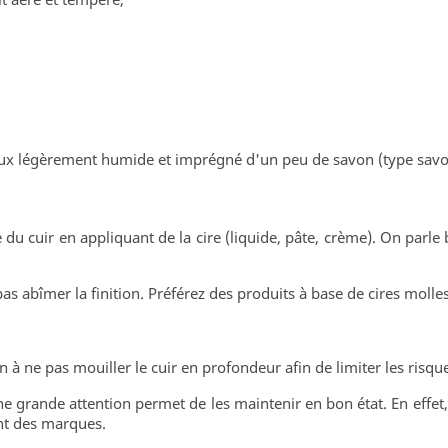
oux légèrement humide et imprégné d'un peu de savon (type savo
du cuir en appliquant de la cire (liquide, pâte, crème). On parle b
 pas abîmer la finition. Préférez des produits à base de cires molle
ion à ne pas mouiller le cuir en profondeur afin de limiter les ris
une grande attention permet de les maintenir en bon état. En effet
ent des marques.