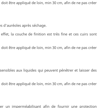
oit être appliqué de loin, min 30 cm, afin de ne pas créer
ques d'auréoles après séchage.
fet, la couche de finition est très fine et ces cuirs sont
oit être appliqué de loin, min 30 cm, afin de ne pas créer
sensibles aux liquides qui peuvent pénétrer et laisser des
oit être appliqué de loin, min 30 cm, afin de ne pas créer
ser un imperméabilisant afin de fournir une protection